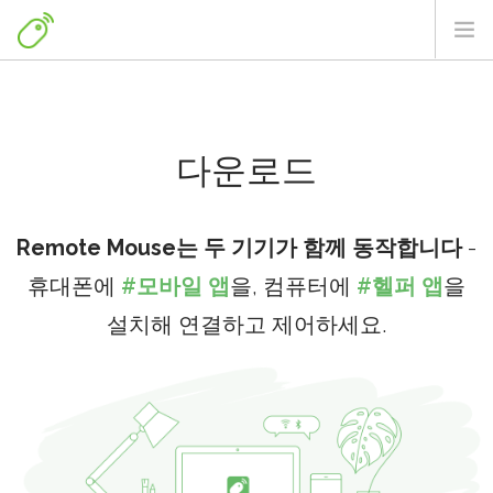
홈
다운로드
다운로드
자주 묻는 질문
뉴스 & 팁
Remote Mouse는 두 기기가 함께 동작합니다
-
더 많은 서비스
휴대폰에
#모바일 앱
을, 컴퓨터에
#헬퍼 앱
을
설치해 연결하고 제어하세요.
한국어