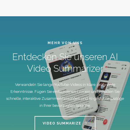
MEHR VON UNS
Entdecken Sie unseren AI
Video Summarizer
Verwandeln Sie lange YouTube-Videos in klare, prägnante
Erkenntnisse. Fügen Sie einfach einen Link ein und erhalten Sie
schnelle, interaktive Zusammenfassungen und AI-gestützte Dialoge
in Ihrer bevorzugten Sprache.
VIDEO SUMMARIZE