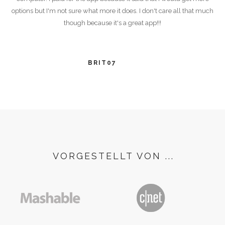
options but I'm not sure what more it does. I don't care all that much
though because it's a great app!!!
BRIT07
VORGESTELLT VON ...