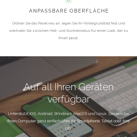
ANPASSBARE OBERFLÄCHE
Ordnen Sie das Panel neu an, legen Sie Ihr Hintergrundbild fest und
wechseln Sie zwischen Hell- und Dunkelmodus für einen Look, der zu
Ihnen passt.
Auf all Ihren Geräten
verfügbar
Unterstützt iOS, Android, Windows, macOS und Linux. Steuern Sie
Ihren Computer ganz einfach über Ihr Smartphone, Tablet oder Ihre
Uhr.