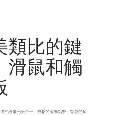
美類比的鍵
、滑鼠和觸
板
件遙控設備完美合一。熟悉的滑動點擊，智慧的多