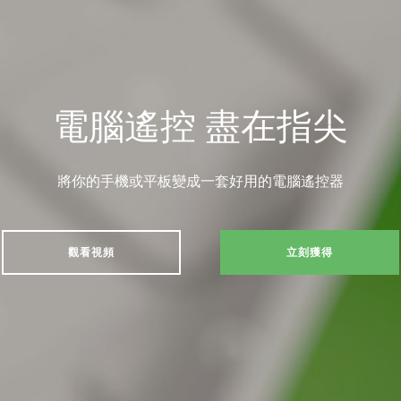
電腦遙控 盡在指尖
將你的手機或平板變成一套好用的電腦遙控器
觀看視頻
立刻獲得