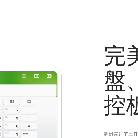
完
盤
控
將最常用的三